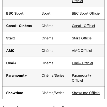
Officiel
BBC Sport
Sport
BBC Sport Officiel
Canal+ Cinéma
Cinéma
Canal+ Officiel
Starz
Cinéma
Starz Officiel
AMC
Cinéma
AMC Officiel
Ciné+
Cinéma
Ciné+ Officiel
Paramount+
Cinéma/Séries
Paramount+
Officiel
Showtime
Cinéma/Séries
Showtime Officiel