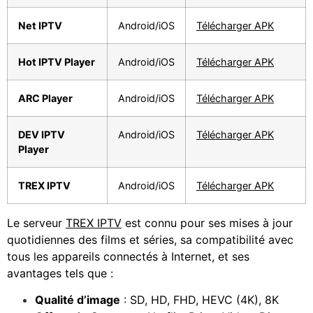
Net IPTV
Android/iOS
Télécharger APK
Hot IPTV Player
Android/iOS
Télécharger APK
ARC Player
Android/iOS
Télécharger APK
DEV IPTV
Android/iOS
Télécharger APK
Player
TREX IPTV
Android/iOS
Télécharger APK
Le serveur
TREX IPTV
est connu pour ses mises à jour
quotidiennes des films et séries, sa compatibilité avec
tous les appareils connectés à Internet, et ses
avantages tels que :
Qualité d’image
: SD, HD, FHD, HEVC (4K), 8K