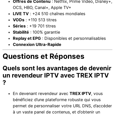
Offres de Contenu
: Netflix, Prime Video, Disney+,
OCS, HBO, Canal+, Apple TV+
LIVE TV
: +24 510 chaînes mondiales
VODs
: +110 513 titres
Séries
: +19 701 titres
Stabilité
: 100% garantie
Replay et EPG
: Disponibles et personnalisables
Connexion Ultra-Rapide
Questions et Réponses
Quels sont les avantages de devenir
un revendeur IPTV avec TREX IPTV
?
En devenant revendeur avec
TREX IPTV
, vous
bénéficiez d’une plateforme robuste qui vous
permet de personnaliser votre URL DNS, d’accéder
à un vaste panel de contenus, et d’obtenir un